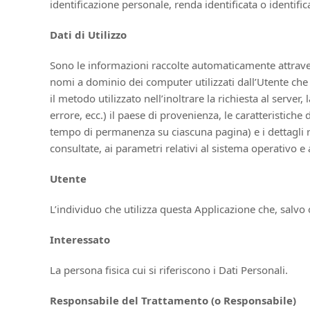
identificazione personale, renda identificata o identific
Dati di Utilizzo
Sono le informazioni raccolte automaticamente attraverso
nomi a dominio dei computer utilizzati dall’Utente che s
il metodo utilizzato nell’inoltrare la richiesta al server
errore, ecc.) il paese di provenienza, le caratteristiche
tempo di permanenza su ciascuna pagina) e i dettagli rel
consultate, ai parametri relativi al sistema operativo e
Utente
L’individuo che utilizza questa Applicazione che, salvo
Interessato
La persona fisica cui si riferiscono i Dati Personali.
Responsabile del Trattamento (o Responsabile)