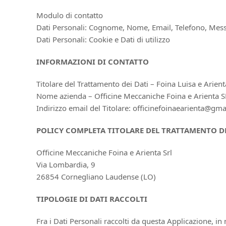
Modulo di contatto
Dati Personali: Cognome, Nome, Email, Telefono, Mes
Dati Personali: Cookie e Dati di utilizzo
INFORMAZIONI DI CONTATTO
Titolare del Trattamento dei Dati – Foina Luisa e Arien
Nome azienda – Officine Meccaniche Foina e Arienta 
Indirizzo email del Titolare: officinefoinaearienta@gm
POLICY COMPLETA TITOLARE DEL TRATTAMENTO DE
Officine Meccaniche Foina e Arienta Srl
Via Lombardia, 9
26854 Cornegliano Laudense (LO)
TIPOLOGIE DI DATI RACCOLTI
Fra i Dati Personali raccolti da questa Applicazione, 