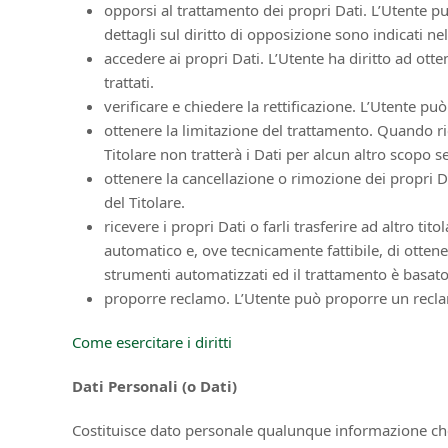
opporsi al trattamento dei propri Dati. L’Utente p
dettagli sul diritto di opposizione sono indicati ne
accedere ai propri Dati. L’Utente ha diritto ad otte
trattati.
verificare e chiedere la rettificazione. L’Utente pu
ottenere la limitazione del trattamento. Quando ric
Titolare non tratterà i Dati per alcun altro scopo 
ottenere la cancellazione o rimozione dei propri D
del Titolare.
ricevere i propri Dati o farli trasferire ad altro ti
automatico e, ove tecnicamente fattibile, di ottene
strumenti automatizzati ed il trattamento è basato
proporre reclamo. L’Utente può proporre un reclamo
Come esercitare i diritti
Dati Personali (o Dati)
Costituisce dato personale qualunque informazione che