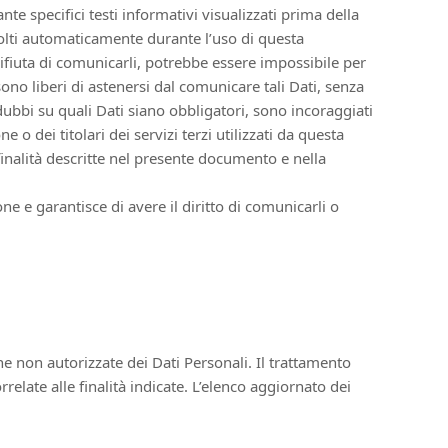
te specifici testi informativi visualizzati prima della
accolti automaticamente durante l’uso di questa
rifiuta di comunicarli, potrebbe essere impossibile per
sono liberi di astenersi dal comunicare tali Dati, senza
dubbi su quali Dati siano obbligatori, sono incoraggiati
 o dei titolari dei servizi terzi utilizzati da questa
i finalità descritte nel presente documento e nella
ne e garantisce di avere il diritto di comunicarli o
ne non autorizzate dei Dati Personali. Il trattamento
elate alle finalità indicate. L’elenco aggiornato dei