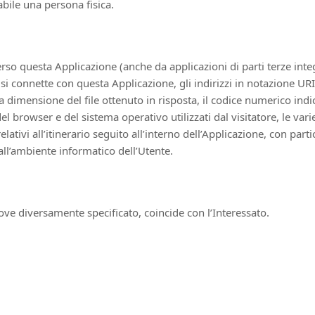
abile una persona fisica.
 questa Applicazione (anche da applicazioni di parti terze integrat
i connette con questa Applicazione, gli indirizzi in notazione URI (
, la dimensione del file ottenuto in risposta, il codice numerico ind
 del browser e del sistema operativo utilizzati dal visitatore, le va
ativi all’itinerario seguito all’interno dell’Applicazione, con part
 all’ambiente informatico dell’Utente.
 ove diversamente specificato, coincide con l’Interessato.