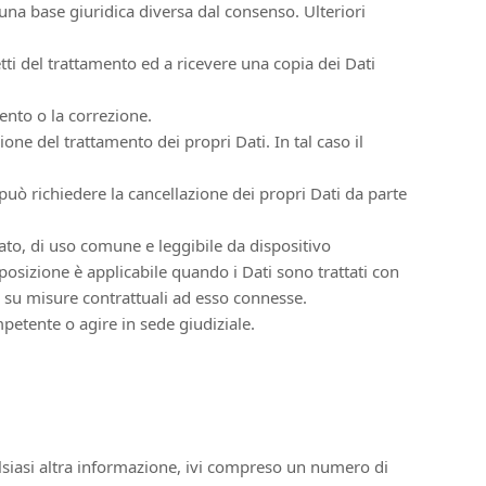
una base giuridica diversa dal consenso. Ulteriori
etti del trattamento ed a ricevere una copia dei Dati
mento o la correzione.
ne del trattamento dei propri Dati. In tal caso il
uò richiedere la cancellazione dei propri Dati da parte
turato, di uso comune e leggibile da dispositivo
sposizione è applicabile quando i Dati sono trattati con
o su misure contrattuali ad esso connesse.
petente o agire in sede giudiziale.
siasi altra informazione, ivi compreso un numero di