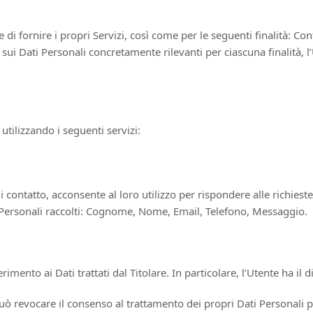
e di fornire i propri Servizi, così come per le seguenti finalità: Cont
 sui Dati Personali concretamente rilevanti per ciascuna finalità, l’
 utilizzando i seguenti servizi:
 contatto, acconsente al loro utilizzo per rispondere alle richiest
i Personali raccolti: Cognome, Nome, Email, Telefono, Messaggio.
imento ai Dati trattati dal Titolare. In particolare, l’Utente ha il di
uò revocare il consenso al trattamento dei propri Dati Personali