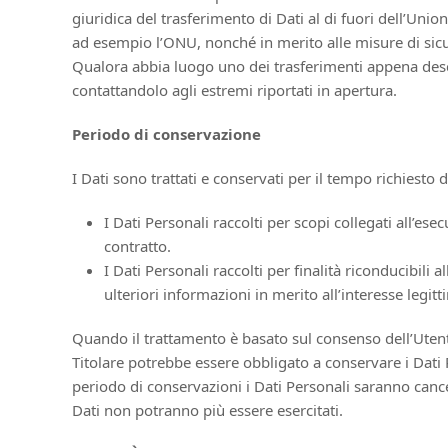
giuridica del trasferimento di Dati al di fuori dell’Uni
ad esempio l’ONU, nonché in merito alle misure di sicur
Qualora abbia luogo uno dei trasferimenti appena descri
contattandolo agli estremi riportati in apertura.
Periodo di conservazione
I Dati sono trattati e conservati per il tempo richiesto da
I Dati Personali raccolti per scopi collegati all’es
contratto.
I Dati Personali raccolti per finalità riconducibili 
ulteriori informazioni in merito all’interesse legit
Quando il trattamento è basato sul consenso dell’Utent
Titolare potrebbe essere obbligato a conservare i Dati
periodo di conservazioni i Dati Personali saranno cancellat
Dati non potranno più essere esercitati.