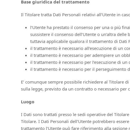
Base giuridica del trattamento
Il Titolare tratta Dati Personali relativi all’Utente in c
l’Utente ha prestato il consenso per una o più fina
sussistere il consenso dell’Utente o un’altra delle
tuttavia applicabile qualora il trattamento di Dati
il trattamento è necessario all’esecuzione di un co
il trattamento è necessario per adempiere un obblig
il trattamento è necessario per l’esecuzione di un co
il trattamento è necessario per il perseguimento del
E’ comunque sempre possibile richiedere al Titolare di c
sulla legge, previsto da un contratto o necessario per 
Luogo
I Dati sono trattati presso le sedi operative del Titolare
Titolare. I Dati Personali dell’Utente potrebbero essere 
trattamento l’Utente può fare riferimento alla sezione r