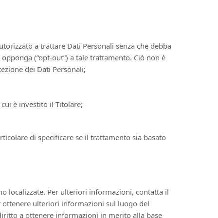
autorizzato a trattare Dati Personali senza che debba
si opponga (“opt-out”) a tale trattamento. Ciò non è
tezione dei Dati Personali;
ui è investito il Titolare;
ticolare di specificare se il trattamento sia basato
o localizzate. Per ulteriori informazioni, contatta il
r ottenere ulteriori informazioni sul luogo del
diritto a ottenere informazioni in merito alla base