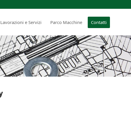
Lavorazioni e Servizi
Parco Macchine
Contatti
y