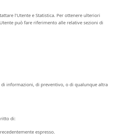
attare l’Utente e Statistica. Per ottenere ulteriori
Utente può fare riferimento alle relative sezioni di
e di informazioni, di preventivo, o di qualunque altra
ritto di:
 precedentemente espresso.