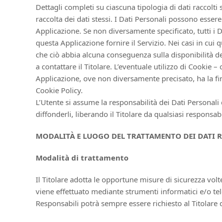
Dettagli completi su ciascuna tipologia di dati raccolti 
raccolta dei dati stessi. I Dati Personali possono essere
Applicazione. Se non diversamente specificato, tutti i D
questa Applicazione fornire il Servizio. Nei casi in cui 
che ciò abbia alcuna conseguenza sulla disponibilità de
a contattare il Titolare. L’eventuale utilizzo di Cookie –
Applicazione, ove non diversamente precisato, ha la final
Cookie Policy.
L’Utente si assume la responsabilità dei Dati Personali 
diffonderli, liberando il Titolare da qualsiasi responsabi
MODALITÀ E LUOGO DEL TRATTAMENTO DEI DATI 
Modalità di trattamento
Il Titolare adotta le opportune misure di sicurezza volt
viene effettuato mediante strumenti informatici e/o tele
Responsabili potrà sempre essere richiesto al Titolare 