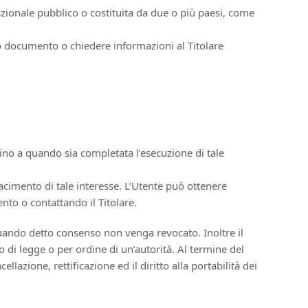
nazionale pubblico o costituita da due o più paesi, come
to documento o chiedere informazioni al Titolare
i sino a quando sia completata l’esecuzione di tale
sfacimento di tale interesse. L’Utente può ottenere
ento o contattando il Titolare.
quando detto consenso non venga revocato. Inoltre il
di legge o per ordine di un’autorità. Al termine del
llazione, rettificazione ed il diritto alla portabilità dei