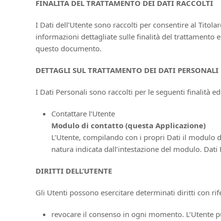
FINALITÀ DEL TRATTAMENTO DEI DATI RACCOLTI
I Dati dell’Utente sono raccolti per consentire al Titolar
informazioni dettagliate sulle finalità del trattamento e
questo documento.
DETTAGLI SUL TRATTAMENTO DEI DATI PERSONALI
I Dati Personali sono raccolti per le seguenti finalità ed
Contattare l’Utente
Modulo di contatto (questa Applicazione)
L’Utente, compilando con i propri Dati il modulo di
natura indicata dall’intestazione del modulo. Dat
DIRITTI DELL’UTENTE
Gli Utenti possono esercitare determinati diritti con rifer
revocare il consenso in ogni momento. L’Utente p