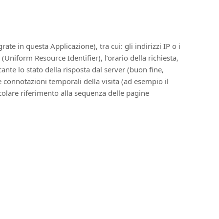
e in questa Applicazione), tra cui: gli indirizzi IP o i
Uniform Resource Identifier), l’orario della richiesta,
icante lo stato della risposta dal server (buon fine,
rie connotazioni temporali della visita (ad esempio il
icolare riferimento alla sequenza delle pagine